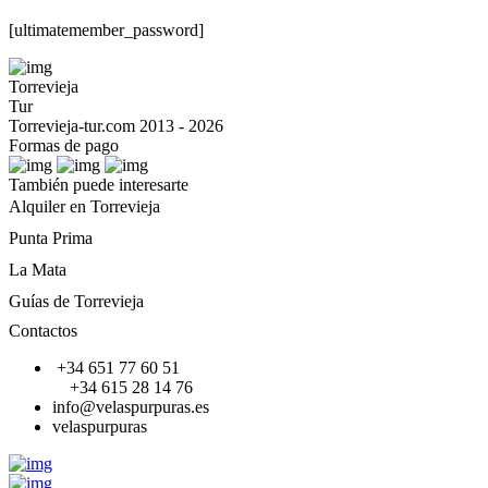
[ultimatemember_password]
Torrevieja
Tur
Torrevieja-tur.com 2013 - 2026
Formas de pago
También puede interesarte
Alquiler en Torrevieja
Punta Prima
La Mata
Guías de Torrevieja
Contactos
+34 651 77 60 51
+34 615 28 14 76
info@velaspurpuras.es
velaspurpuras