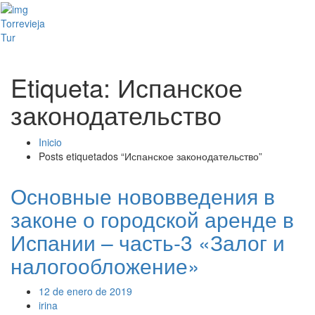
Toggl
Torrevieja
naviga
Tur
Etiqueta: Испанское
законодательство
Inicio
Posts etiquetados “Испанское законодательство”
Основные нововведения в
законе о городской аренде в
Испании – часть-3 «Залог и
налогообложение»
12 de enero de 2019
irina