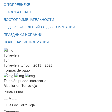
О ТОРРЕВЬЕХЕ
О КОСТА БЛАНКЕ
ДОСТОПРИМЕЧАТЕЛЬНОСТИ
ОЗДОРОВИТЕЛЬНЫЙ ОТДЫХ В ИСПАНИИ
ПРАЗДНИКИ ИСПАНИИ
ПОЛЕЗНАЯ ИНФОРМАЦИЯ
Torrevieja
Tur
Torrevieja-tur.com 2013 - 2026
Formas de pago
También puede interesarte
Alquiler en Torrevieja
Punta Prima
La Mata
Guías de Torrevieja
Contactos