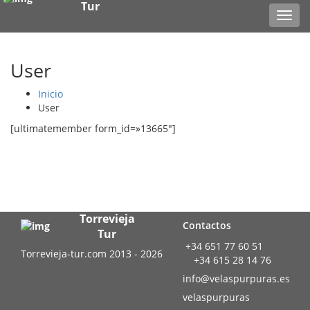
Tur
Toggl
navig
User
Inicio
User
[ultimatemember form_id=»13665″]
Torrevieja
Contactos
Tur
+34 651 77 60 51
Torrevieja-tur.com 2013 - 2026
+34 615 28 14 76
info@velaspurpuras.es
velaspurpuras