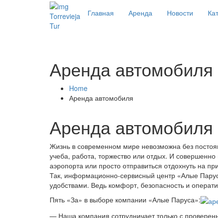
Главная
Аренда
Новости
Кат
Torrevieja
Tur
Аренда автомобиля
Home
Аренда автомобиля
Аренда автомобиля 
Жизнь в современном мире невозможна без постоян
учеба, работа, торжество или отдых. И совершенно
аэропорта или просто отправиться отдохнуть на пр
Так, информационно-сервисный центр «Алые Паруса
удобствами. Ведь комфорт, безопасность и операт
Пять «За» в выборе компании «Алые Паруса»:
— Наша компания сотрудничает только с проверенн