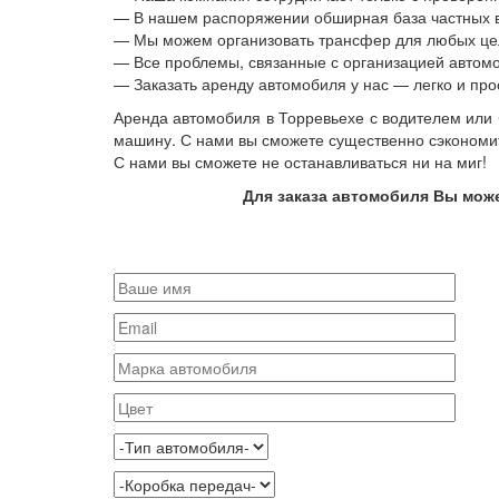
— В нашем распоряжении обширная база частных в
— Мы можем организовать трансфер для любых цел
— Все проблемы, связанные с организацией автомоб
— Заказать аренду автомобиля у нас — легко и про
Аренда автомобиля в Торревьехе с водителем или б
машину. С нами вы сможете существенно сэкономить
С нами вы сможете не останавливаться ни на миг!
Для заказа автомобиля Вы може