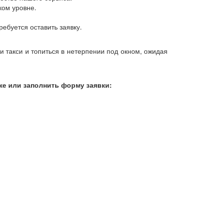
ком уровне.
ебуется оставить заявку.
и такси и топиться в нетерпении под окном, ожидая
же или заполнить форму заявки: