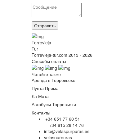
Отправить
Torrevieja
Tur
Torrevieja-tur.com 2013 - 2026
Способы оплаты
Читайте также
Аренда в Торревьехе
Пунта Прима
Ла Мата
Автобусы Торревьехи
Контакты
+34 651 77 60 51
+34 615 28 14 76
info@velaspurpuras.es
velaspurpuras