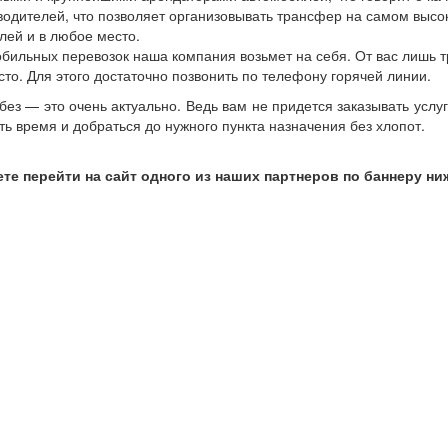
одителей, что позволяет организовывать трансфер на самом высо
ей и в любое место.
ильных перевозок наша компания возьмет на себя. От вас лишь тр
сто. Для этого достаточно позвонить по телефону горячей линии.
ез — это очень актуально. Ведь вам не придется заказывать услуг
 время и добраться до нужного пункта назначения без хлопот.
те перейти на сайт одного
из
наших партнеров по баннеру ни