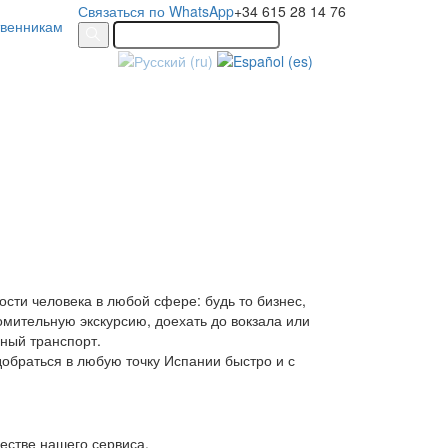
Связаться по WhatsApp
+34 615 28 14 76
твенникам
сти человека в любой сфере: будь то бизнес,
омительную экскурсию, доехать до вокзала или
бный транспорт.
обраться в любую точку Испании быстро и с
естве нашего сервиса.