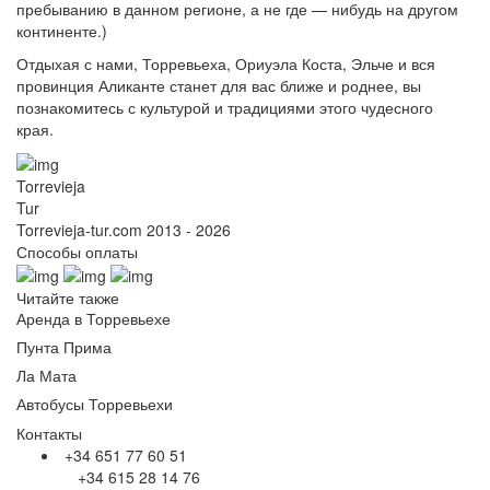
пребыванию в данном регионе, а не где — нибудь на другом
континенте.)
Отдыхая с нами, Торревьеха, Ориуэла Коста, Эльче и вся
провинция Аликанте станет для вас ближе и роднее, вы
познакомитесь с культурой и традициями этого чудесного
края.
Torrevieja
Tur
Torrevieja-tur.com 2013 - 2026
Способы оплаты
Читайте также
Аренда в Торревьехе
Пунта Прима
Ла Мата
Автобусы Торревьехи
Контакты
+34 651 77 60 51
+34 615 28 14 76