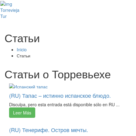
Toggl
Torrevieja
naviga
Tur
Статьи
Inicio
Статьи
Статьи о Торревьехе
(RU) Тапас – истинно испанское блюдо.
Disculpa, pero esta entrada está disponible sólo en RU ...
Leer Más
(RU) Тенерифе. Остров мечты.