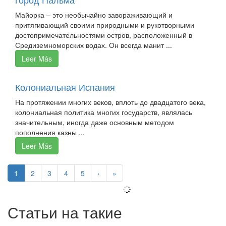
Майорка – это необычайно завораживающий и
притягивающий своими природными и рукотворными
достопримечательностями остров, расположенный в
Средиземноморских водах. Он всегда манит ...
Leer Más
Колониальная Испания
На протяжении многих веков, вплоть до двадцатого века,
колониальная политика многих государств, являлась
значительным, иногда даже основным методом
пополнения казны ...
Leer Más
1
2
3
4
5
›
»
Статьи на такие