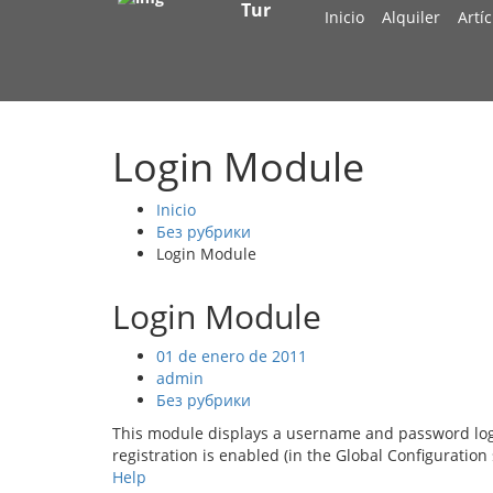
Tur
Inicio
Alquiler
Artí
Login Module
Inicio
Без рубрики
Login Module
Login Module
01 de enero de 2011
admin
Без рубрики
This module displays a username and password login 
registration is enabled (in the Global Configuration 
Help