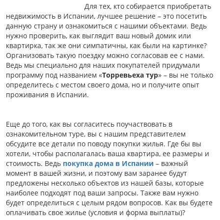
Для тех, кто собирается приобретать
недвижимость в Испании, лучшее решение – это посетить
данную страну и ознакомиться с нашими объектами. Ведь
нужно проверить, как выглядит ваш новый домик или
квартирка, так же они симпатичны, как были на картинке?
Организовать такую поездку можно согласовав ее с нами.
Ведь мы специально для наших покупателей придумали
программу под названием «
Торревьеха тур
» – вы не только
определитесь с местом своего дома, но и получите опыт
проживания в Испании.
Еще до того, как вы согласитесь поучаствовать в
ознакомительном туре, вы с нашим представителем
обсудите все детали по поводу покупки жилья. Где бы вы
хотели, чтобы располагалась ваша квартира, ее размеры и
стоимость. Ведь
покупка дома в Испании
– важный
момент в вашей жизни, и поэтому вам заранее будут
предложены несколько объектов из нашей базы, которые
наиболее подходят под ваши запросы. Также вам нужно
будет определиться с целым рядом вопросов. Как вы будете
оплачивать свое жилье (условия и форма выплаты)?