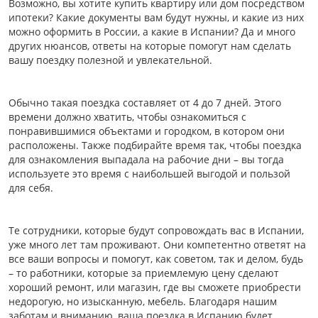
Возможно, вы хотите купить квартиру или дом посредством
ипотеки? Какие документы вам будут нужны, и какие из них
можно оформить в России, а какие в Испании? Да и много
других нюансов, ответы на которые помогут нам сделать
вашу поездку полезной и увлекательной.
Обычно такая поездка составляет от 4 до 7 дней. Этого
времени должно хватить, чтобы ознакомиться с
понравившимися объектами и городком, в котором они
расположены. Также подбирайте время так, чтобы поездка
для ознакомления выпадала на рабочие дни – вы тогда
используете это время с наибольшей выгодой и пользой
для себя.
Те сотрудники, которые будут сопровождать вас в Испании,
уже много лет там проживают. Они компетентно ответят на
все ваши вопросы и помогут, как советом, так и делом, будь
– то работники, которые за приемлемую цену сделают
хороший ремонт, или магазин, где вы сможете приобрести
недорогую, но изысканную, мебель. Благодаря нашим
заботам и вниманию, ваша поездка в Испанию будет