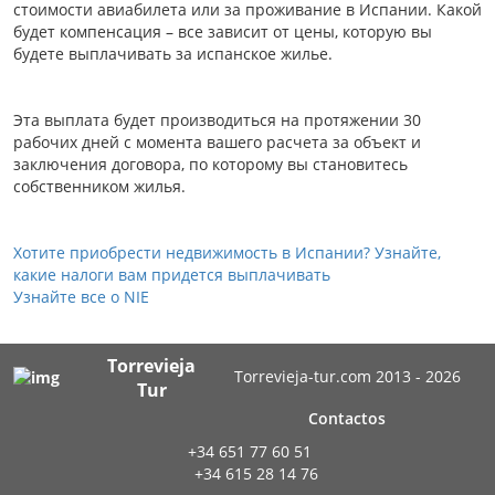
стоимости авиабилета или за проживание в Испании. Какой
будет компенсация – все зависит от цены, которую вы
будете выплачивать за испанское жилье.
Эта выплата будет производиться на протяжении 30
рабочих дней с момента вашего расчета за объект и
заключения договора, по которому вы становитесь
собственником жилья.
Хотите приобрести недвижимость в Испании? Узнайте,
какие налоги вам придется выплачивать
Узнайте все о NIE
Torrevieja
Torrevieja-tur.com 2013 - 2026
Tur
Contactos
+34 651 77 60 51
+34 615 28 14 76