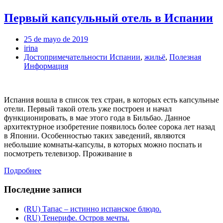
Первый капсульный отель в Испании
25 de mayo de 2019
irina
Достопримечательности Испании
,
жильё
,
Полезная
Информация
Испания вошла в список тех стран, в которых есть капсульные
отели. Первый такой отель уже построен и начал
функционировать, в мае этого года в Бильбао. Данное
архитектурное изобретение появилось более сорока лет назад
в Японии. Особенностью таких заведений, являются
небольшие комнаты-капсулы, в которых можно поспать и
посмотреть телевизор. Проживание в
Подробнее
Последние записи
(RU) Тапас – истинно испанское блюдо.
(RU) Тенерифе. Остров мечты.