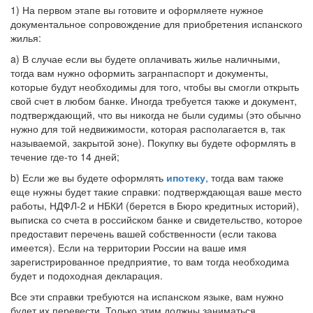
1) На первом этапе вы готовите и оформляете нужное
документальное сопровождение для приобретения испанского
жилья:
a) В случае если вы будете оплачивать жилье наличными,
тогда вам нужно оформить загранпаспорт и документы,
которые будут необходимы для того, чтобы вы смогли открыть
свой счет в любом банке. Иногда требуется также и документ,
подтверждающий, что вы никогда не были судимы (это обычно
нужно для той недвижимости, которая располагается в, так
называемой, закрытой зоне). Покупку вы будете оформлять в
течение где-то 14 дней;
b) Если же вы будете оформлять
ипотеку
, тогда вам также
еще нужны будет такие справки: подтверждающая ваше место
работы, НДФЛ-2 и НБКИ (берется в Бюро кредитных историй),
выписка со счета в российском банке и свидетельство, которое
предоставит перечень вашей собственности (если такова
имеется). Если на территории России на ваше имя
зарегистрированное предприятие, то вам тогда необходима
будет и подоходная декларация.
Все эти справки требуются на испанском языке, вам нужно
будет их перевести. Только этим должны заниматься