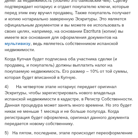
денег за недвижимость (обычно это банковский чек). Сделку
подтверждает нотариус и отдает покупателю ключи, которые
перед этим ему вручил продавец. Также покупатель получает
и копию нотариально заверенную Эскритуры. Это является
официальным документом и вы можете ее использовать в
своих целях, например, на основании Escritura (копии) вы
имеете все основания для оформления документов на
мультивизу
, ведь являетесь собственником испанской
недвижимости.
Когда Купчая будет подписана оба участника сделки (и
продавец, и покупатель) должны выплатить налог на
покупаемую недвижимость. Его размер – 10% от той суммы,
которая будет вписанной в Купчую.
4) На четвертом этапе нотариус передает оригинал
Эскритуры, чтобы зарегистрировать нового владельца
испанской недвижимости в кадастре, в Регистр Собственности.
Данная процедура может занять много времени. Но это будет
никак не меньше 1 месяца и не больше полугода. Когда
регистрация будет оформлена, оригинал данного документа
передается новому собственнику.
5) На пятом, последнем, этапе происходит переоформление