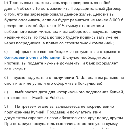
b) Теперь вам остается лишь зарезервировать за собой
данный объект. То есть заключить Предварительный Договор
о том, что вы зарезервировали данное жилье. Депозит вы
будете оплачивать, если он будет равняться не менее 3 000 €,
резерв же вам обойдется в 10% сумму от стоимости
выбранного вами жилья. Если вы соберетесь покупать новую
недвижимость, то тогда договор будете подписывать уже не
через посредников, а прямо со строительной компанией;
c) оформляете все необходимые документы и открываете
банковский счет в Испании
. В случае необходимости
ипотеки, вы подаете нужные документы, и банк оформляет
вам кредит;
d) нужно подумать и о
получении N.I.E.
, если вы раньше не
смогли или не успели его оформить в Консульстве;
e) выбирается дата для нотариального подписания Купчей,
по-испански – Escritura Publica.
3) На третьем этапе вы занимаетесь непосредственно
подписанием Купчей. Продавец и покупатель этим
документом скрепляют свои обязательства друг перед другом.
При нотариусе покупатель выплачивает оставшуюся сумму