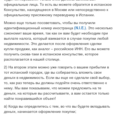
официальные лица. То есть вы можете обратится в испанское
Консульство, находящееся в Москве или непосредственно к
официальному присяжному переводчику в Испании.
Можно еще только посоветовать, чтобы вы получили
идентификационный номер иностранца
(N.I.E.)
. Это несколько
сэкономит ваше время, так как он вам будет необходим при
выплате налога, который взимается в случае покупки любой
недвижимости. Это делается после оформления сделки
купли-продажи, как аналог – российское ИНН. Его вы можете
получить снова-таки в испанском консульстве, которое
располагается в нашей столице.
2) На втором этапе можно уже говорить о вашем прибытии в
тот испанский городок, где вы собираетесь вложить свои
деньги в недвижимость. Если вы еще не сделали свой выбор,
то, как раз теперь вы должны подойти очень ответственно к
нему. Мы вам показываем, что можем предложить на те
деньги, на которые вы рассчитываете, а вам остается только
найти понравившийся объект!
a) Когда вы определитесь с тем, во что вы будете вкладывать
деньги, начинается оформление покупки;