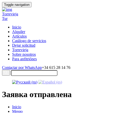
Toggle navigation
Torrevieja
Tur
Inicio
Alquiler
Artículos
Catálogo de servicios
Dejar solicitud
Torrevieja
Sobre nosotros
Para anfitriónes
Contactar por WhatsApp
+34 615 28 14 76
Заявка отправлена
Inicio
Меню