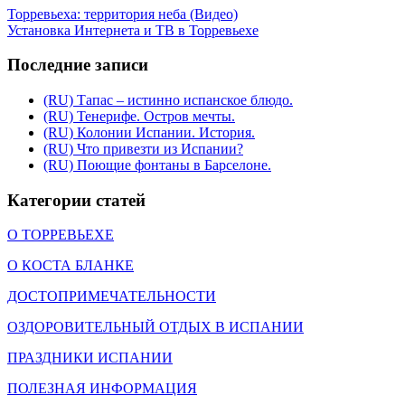
Торревьеха: территория неба (Видео)
Установка Интернета и ТВ в Торревьехе
Последние записи
(RU) Тапас – истинно испанское блюдо.
(RU) Тенерифе. Остров мечты.
(RU) Колонии Испании. История.
(RU) Что привезти из Испании?
(RU) Поющие фонтаны в Барселоне.
Категории статей
О ТОРРЕВЬЕХЕ
О КОСТА БЛАНКЕ
ДОСТОПРИМЕЧАТЕЛЬНОСТИ
ОЗДОРОВИТЕЛЬНЫЙ ОТДЫХ В ИСПАНИИ
ПРАЗДНИКИ ИСПАНИИ
ПОЛЕЗНАЯ ИНФОРМАЦИЯ