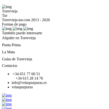
Torrevieja
Tur
Torrevieja-tur.com 2013 - 2026
Formas de pago
También puede interesarte
Alquiler en Torrevieja
Punta Prima
La Mata
Guías de Torrevieja
Contactos
+34 651 77 60 51
+34 615 28 14 76
info@velaspurpuras.es
velaspurpuras