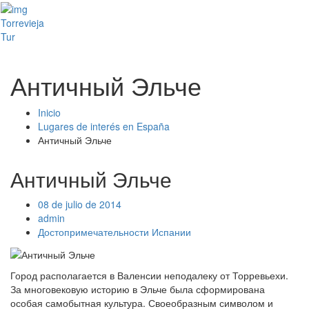
Toggl
Torrevieja
naviga
Tur
Античный Эльче
Inicio
Lugares de interés en España
Античный Эльче
Античный Эльче
08 de julio de 2014
admin
Достопримечательности Испании
Город располагается в Валенсии неподалеку от Торревьехи.
За многовековую историю в Эльче была сформирована
особая самобытная культура. Своеобразным символом и