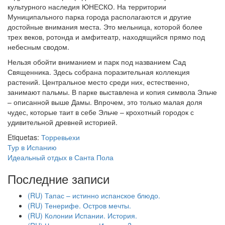
культурного наследия ЮНЕСКО. На территории
Муниципального парка города располагаются и другие
достойные внимания места. Это мельница, которой более
трех веков, ротонда и амфитеатр, находящийся прямо под
небесным сводом.
Нельзя обойти вниманием и парк под названием Сад
Священника. Здесь собрана поразительная коллекция
растений. Центральное место среди них, естественно,
занимают пальмы. В парке выставлена и копия символа Эльче
– описанной выше Дамы. Впрочем, это только малая доля
чудес, которые таит в себе Эльче – крохотный городок с
удивительной древней историей.
Etiquetas:
Торревьехи
Тур в Испанию
Идеальный отдых в Санта Пола
Последние записи
(RU) Тапас – истинно испанское блюдо.
(RU) Тенерифе. Остров мечты.
(RU) Колонии Испании. История.