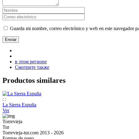
Guarda mi nombre, correo electrónico y web en este navegador p
в этом регионе
Смотрите также
Productos similares
:
:
La Sierra Espuña
Ver
Torrevieja
Tur
Torrevieja-tur.com 2013 - 2026
Formas de pago