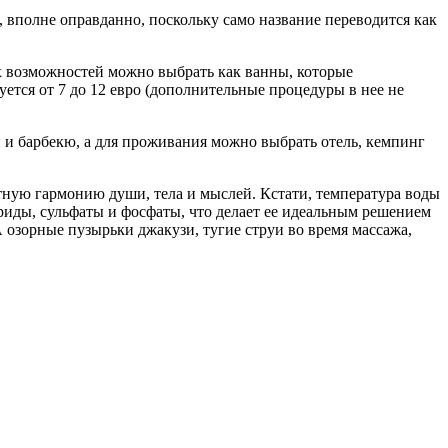
и, вполне оправданно, поскольку само название переводится как
 возможностей можно выбрать как ванны, которые
ется от 7 до 12 евро (дополнительные процедуры в нее не
 и барбекю, а для проживания можно выбрать отель, кемпинг
ную гармонию души, тела и мыслей. Кстати, температура воды
ориды, сульфаты и фосфаты, что делает ее идеальным решением
 озорные пузырьки джакузи, тугие струи во время массажа,