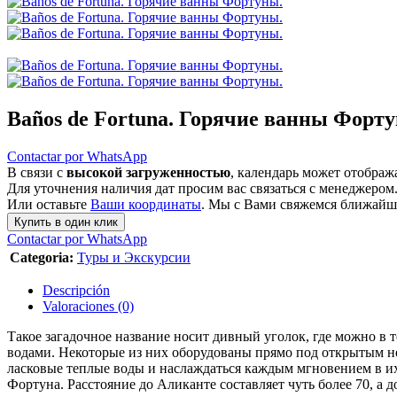
Baños de Fortuna. Горячие ванны Форт
Contactar por WhatsApp
В связи с
высокой загруженностью
, календарь может отобража
Для уточнения наличия дат просим вас связаться с менеджером
Или оставьте
Ваши координаты
. Мы с Вами свяжемся ближайш
Купить в один клик
Contactar por WhatsApp
Categoria:
Туры и Экскурсии
Descripción
Valoraciones (0)
Такое загадочное название носит дивный уголок, где можно в
водами. Некоторые из них оборудованы прямо под открытым н
ласковые теплые воды и наслаждаться каждым мгновением в их
Фортуна. Расстояние до Аликанте составляет чуть более 70, а 