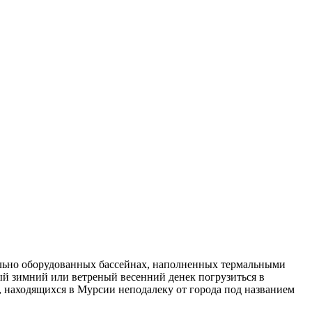
иально оборудованных бассейнах, наполненных термальными
ый зимний или ветреный весенний денек погрузиться в
, находящихся в Мурсии неподалеку от города под названием