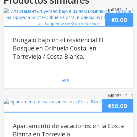
Productos similares
m0169
: 2
: 1
€
0,00
Bungalo bajo en el residencial El
Bosque en Orihuela Costa, en
Torrevieja / Costa Blanca.
VER
M0035
: 2
: 1
€
50,00
Apartamento de vacaciones en la Costa
Blanca en Torrevieja