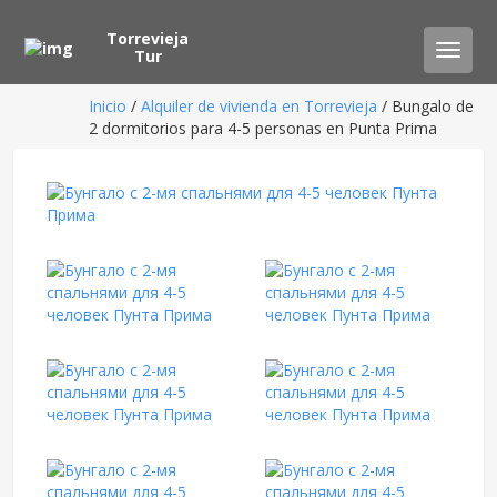
Torrevieja
Toggle
Tur
naviga
Inicio
/
Alquiler de vivienda en Torrevieja
/ Bungalo de
2 dormitorios para 4-5 personas en Punta Prima