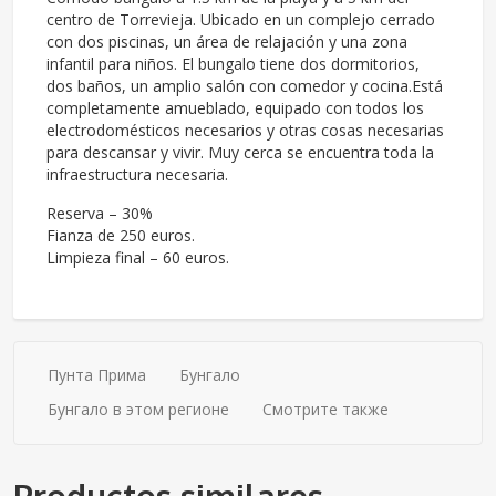
centro de Torrevieja. Ubicado en un complejo cerrado
con dos piscinas, un área de relajación y una zona
infantil para niños. El bungalo tiene dos dormitorios,
dos baños, un amplio salón con comedor y cocina.Está
completamente amueblado, equipado con todos los
electrodomésticos necesarios y otras cosas necesarias
para descansar y vivir. Muy cerca se encuentra toda la
infraestructura necesaria.
Reserva – 30%
Fianza de 250 euros.
Limpieza final – 60 euros.
Пунта Прима
Бунгало
Бунгало в этом регионе
Смотрите также