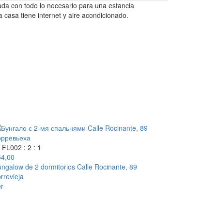
ada con todo lo necesario para una estancia
 casa tiene internet y aire acondicionado.
D FL002
: 2
: 1
54,00
ngalow de 2 dormitorios Calle Rocinante, 89
rrevieja
r