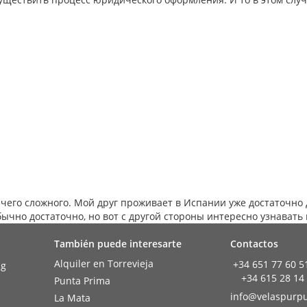
ичего сложного. Мой друг проживает в Испании уже достаточно
бычно достаточно, но вот с другой стороны интересно узнавать 
También puede interesarte
Contactos
Alquiler en Torrevieja
+34 651 77 60 5
+34 615 28 14
Punta Prima
info@velaspurpu
La Mata