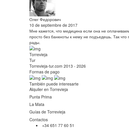
Олег Федорович
10 de septiembre de 2017
Мне кажется, что медицина если она не оплачивае
просто без банкноты к нему не подъедешь. Так что 
рады.
Torrevieja
Tur
Torrevieja-tur.com 2013 - 2026
Formas de pago
También puede interesarte
Alquiler en Torrevieja
Punta Prima
La Mata
Guías de Torrevieja
Contactos
+34 651 77 60 51