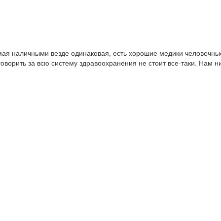
мая наличными везде одинаковая, есть хорошие медики человечные
говорить за всю систему здравоохранения не стоит все-таки. Нам н