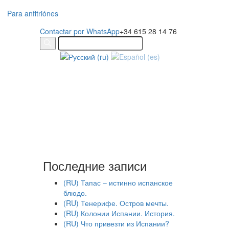
Para anfitriónes
Contactar por WhatsApp
+34 615 28 14 76
Последние записи
(RU) Тапас – истинно испанское
блюдо.
(RU) Тенерифе. Остров мечты.
(RU) Колонии Испании. История.
(RU) Что привезти из Испании?