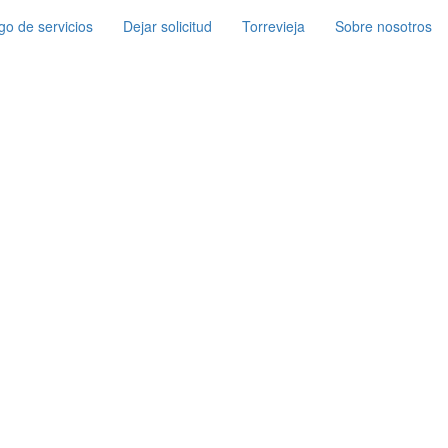
go de servicios
Dejar solicitud
Torrevieja
Sobre nosotros