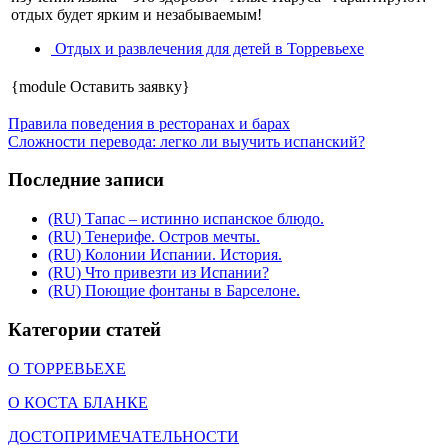
отдых будет ярким и незабываемым!
Отдых и развлечения для детей в Торревьехе
{module Оставить заявку}
Правила поведения в ресторанах и барах
Сложности перевода: легко ли выучить испанский?
Последние записи
(RU) Тапас – истинно испанское блюдо.
(RU) Тенерифе. Остров мечты.
(RU) Колонии Испании. История.
(RU) Что привезти из Испании?
(RU) Поющие фонтаны в Барселоне.
Категории статей
О ТОРРЕВЬЕХЕ
О КОСТА БЛАНКЕ
ДОСТОПРИМЕЧАТЕЛЬНОСТИ