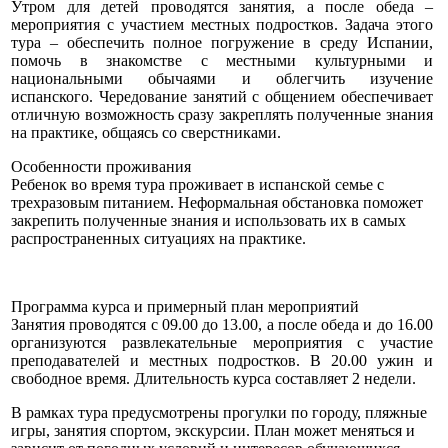
Утром для детей проводятся занятия, а после обеда –
мероприятия с участием местных подростков. Задача этого
тура – обеспечить полное погружение в среду Испании,
помочь в знакомстве с местными культурными и
национальными обычаями и облегчить изучение
испанского. Чередование занятий с общением обеспечивает
отличную возможность сразу закреплять полученные знания
на практике, общаясь со сверстниками.
Особенности проживания
Ребенок во время тура проживает в испанской семье с
трехразовым питанием. Неформальная обстановка поможет
закрепить полученные знания и использовать их в самых
распространенных ситуациях на практике.
Программа курса и примерный план мероприятий
Занятия проводятся с 09.00 до 13.00, а после обеда и до 16.00
организуются развлекательные мероприятия с участие
преподавателей и местных подростков. В 20.00 ужин и
свободное время. Длительность курса составляет 2 недели.
В рамках тура предусмотрены прогулки по городу, пляжные
игры, занятия спортом, экскурсии. План может меняться и