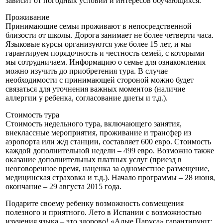
зависит от погодных условий и интересов обучающихся.
Проживание
Принимающие семьи проживают в непосредственной
близости от школы. Дорога занимает не более четверти часа.
Языковые курсы организуются уже более 15 лет, и мы
гарантируем порядочность и честность семей, с которыми
мы сотрудничаем. Информацию о семье для ознакомления
можно изучить до приобретения тура. В случае
необходимости с принимающей стороной можно будет
связаться для уточнения важных моментов (наличие
аллергии у ребенка, согласование диеты и т.д.).
Стоимость тура
Стоимость недельного тура, включающего занятия,
внеклассные мероприятия, проживание и трансфер из
аэропорта или ж/д станции, составляет 600 евро. Стоимость
каждой дополнительной недели – 499 евро. Возможно также
оказание дополнительных платных услуг (приезд в
неоговоренное время, наценка за одноместное размещение,
медицинская страховка и т.д.). Начало программы – 28 июня,
окончание – 29 августа 2015 года.
Подарите своему ребенку возможность совмещения
полезного и приятного. Лето в Испании с возможностью
изучения языка – это здорово! «Алые Паруса» гарантируют: