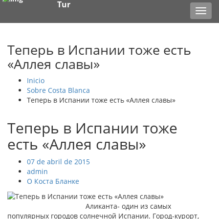
Tur
Toggl
navig
Теперь в Испании тоже есть
«Аллея славы»
Inicio
Sobre Costa Blanca
Теперь в Испании тоже есть «Аллея славы»
Теперь в Испании тоже
есть «Аллея славы»
07 de abril de 2015
admin
О Коста Бланке
Аликанта- один из самых
популярных городов солнечной Испании. Город-курорт,