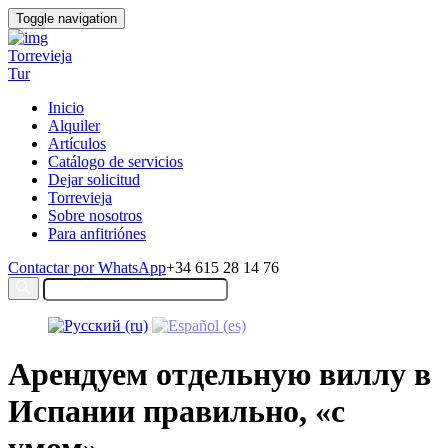
Toggle navigation
Torrevieja
Tur
Inicio
Alquiler
Artículos
Catálogo de servicios
Dejar solicitud
Torrevieja
Sobre nosotros
Para anfitriónes
Contactar por WhatsApp
+34 615 28 14 76
Арендуем отдельную виллу в
Испании правильно, «с