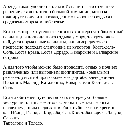
Аренда такой удобной виллы в Испании – это отменное
решение для достаточно большой компании, которая
планирует получить наслаждение от хорошего отдыха на
средиземноморском побережье.
Если некоторых путешественников заинтересует бюджетный
вариант для полноценного отдыха у моря, то здесь также
найдутся нормальные варианты, например для этого
прекрасно подходят следующие из курортов: Коста-дель-
Соль, Коста-Брава, Коста-Дорадо, Канарские и Балеарские
острова.
А для того чтобы можно было проводить отдых в ночных
развлечениях или выгодным шоппингом, «бывалыми»
рекомендуется избирать более комфортабельные районы
Испании: Мадрид, Каталонию, Наварра или Коста-дель-
Соль.
Если любителей путешествовать интересуют больше
экскурсии или знакомство с самобытным культурным
наследием, то им надлежит выбирать более такие регионы,
как Ибица, Гранада, Кордоба, Сан-Кристобаль-де-ла-Лагуна,
Сеговия,
Таррагона и Толедо.