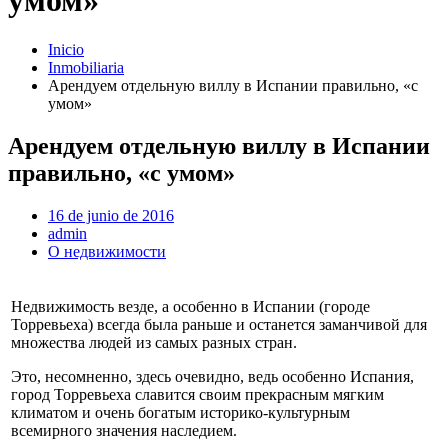
умом»
Inicio
Inmobiliaria
Арендуем отдельную виллу в Испании правильно, «с
умом»
Арендуем отдельную виллу в Испании
правильно, «с умом»
16 de junio de 2016
admin
О недвижимости
Недвижимость везде, а особенно в Испании (городе
Торревьеха) всегда была раньше и останется заманчивой для
множества людей из самых разных стран.
Это, несомненно, здесь очевидно, ведь особенно Испания,
город Торревьеха славится своим прекрасным мягким
климатом и очень богатым историко-культурным
всемирного значения наследием.