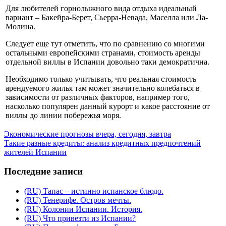
Для любителей горнолыжного вида отдыха идеальный
вариант – Бакейра-Берет, Сьерра-Невада, Маселла или Ла-
Молина.
Следует еще тут отметить, что по сравнению со многими
остальными европейскими странами, стоимость аренды
отдельной виллы в Испании довольно таки демократична.
Необходимо только учитывать, что реальная стоимость
арендуемого жилья там может значительно колебаться в
зависимости от различных факторов, например того,
насколько популярен данный курорт и какое расстояние от
виллы до линии побережья моря.
Экономические прогнозы вчера, сегодня, завтра
Такие разные кредиты: анализ кредитных предпочтений
жителей Испании
Последние записи
(RU) Тапас – истинно испанское блюдо.
(RU) Тенерифе. Остров мечты.
(RU) Колонии Испании. История.
(RU) Что привезти из Испании?