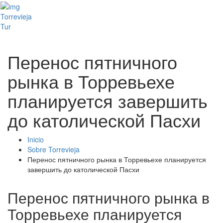
Toggl
Torrevieja
naviga
Tur
Перенос пятничного
рынка в Торревьехе
планируется завершить
до католической Пасхи
Inicio
Sobre Torrevieja
Перенос пятничного рынка в Торревьехе планируется
завершить до католической Пасхи
Перенос пятничного рынка в
Торревьехе планируется