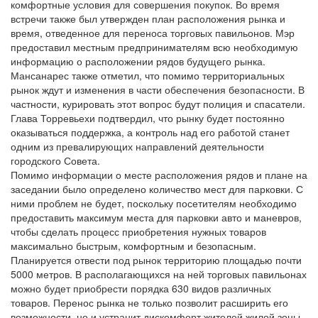
комфортные условия для совершения покупок. Во время
встречи также был утвержден план расположения рынка и
время, отведенное для переноса торговых павильонов. Мэр
предоставил местным предпринимателям всю необходимую
информацию о расположении рядов будущего рынка.
Мансанарес также отметил, что помимо территориальных
рынок ждут и изменения в части обеспечения безопасности. В
частности, курировать этот вопрос будут полиция и спасатели.
Глава Торревьехи подтвердил, что рынку будет постоянно
оказываться поддержка, а контроль над его работой станет
одним из превалирующих направлений деятельности
городского Совета.
Помимо информации о месте расположения рядов и плане на
заседании было определено количество мест для парковки. С
ними проблем не будет, поскольку посетителям необходимо
предоставить максимум места для парковки авто и маневров,
чтобы сделать процесс приобретения нужных товаров
максимально быстрым, комфортным и безопасным.
Планируется отвести под рынок территорию площадью почти
5000 метров. В располагающихся на ней торговых павильонах
можно будет приобрести порядка 630 видов различных
товаров. Перенос рынка не только позволит расширить его
возможности, но и устранит дискомфорт жителей жилой зоны,