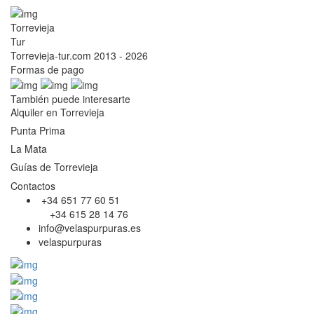
Torrevieja
Tur
Torrevieja-tur.com 2013 - 2026
Formas de pago
También puede interesarte
Alquiler en Torrevieja
Punta Prima
La Mata
Guías de Torrevieja
Contactos
+34 651 77 60 51
+34 615 28 14 76
info@velaspurpuras.es
velaspurpuras