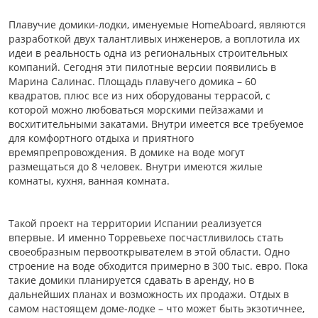
Плавучие домики-лодки, именуемые HomeAboard, являются
разработкой двух талантливых инженеров, а воплотила их
идеи в реальность одна из региональных строительных
компаний. Сегодня эти пилотные версии появились в
Марина Салинас. Площадь плавучего домика – 60
квадратов, плюс все из них оборудованы террасой, с
которой можно любоваться морскими пейзажами и
восхитительными закатами. Внутри имеется все требуемое
для комфортного отдыха и приятного
времяпрепровождения. В домике на воде могут
размещаться до 8 человек. Внутри имеются жилые
комнаты, кухня, ванная комната.
Такой проект на территории Испании реализуется
впервые. И именно Торревьехе посчастливилось стать
своеобразным первооткрывателем в этой области. Одно
строение на воде обходится примерно в 300 тыс. евро. Пока
такие домики планируется сдавать в аренду, но в
дальнейших планах и возможность их продажи. Отдых в
самом настоящем доме-лодке – что может быть экзотичнее,