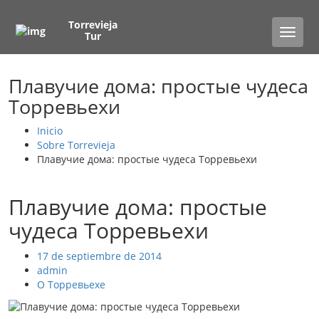
Torrevieja
Toggle
Tur
naviga
Плавучие дома: простые чудеса
Торревьехи
Inicio
Sobre Torrevieja
Плавучие дома: простые чудеса Торревьехи
Плавучие дома: простые
чудеса Торревьехи
17 de septiembre de 2014
admin
О Торревьехе