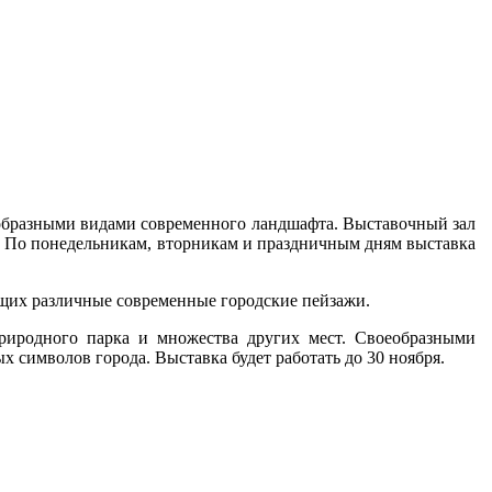
нообразными видами современного ландшафта. Выставочный зал
3.30. По понедельникам, вторникам и праздничным дням выставка
жающих различные современные городские пейзажи.
риродного парка и множества других мест. Своеобразными
х символов города. Выставка будет работать до 30 ноября.