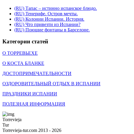
(RU) Тапас – истинно испанское блюдо.
(RU) Тенерифе. Остров мечты.
(RU) Колонии Испании. История.
(RU) Что привезти из Испании?
(RU) Поющие фонтаны в Барселоне.
Категории статей
О ТОРРЕВЬЕХЕ
О КОСТА БЛАНКЕ
ДОСТОПРИМЕЧАТЕЛЬНОСТИ
ОЗДОРОВИТЕЛЬНЫЙ ОТДЫХ В ИСПАНИИ
ПРАЗДНИКИ ИСПАНИИ
ПОЛЕЗНАЯ ИНФОРМАЦИЯ
Torrevieja
Tur
Torrevieja-tur.com 2013 - 2026