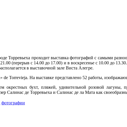
городе Торревьеха проходит выставка фотографий с самыми раз
о 21.00 (перерыв с 14.00 до 17.00) и в воскресенье с 10.00 до 1
асполагается в выставочной зале Виста Алегре.
al» de Torrevieja. На выставке представлено 52 работы, изобра
м окрестных бухт, пляжей, удивительной розовой лагуны, п
зер Салинас де Торревьеха и Салинас де ла Мата как своеобразны
а
фотографии