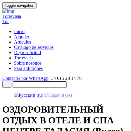
Toggle navigation
Torrevieja
Tur
Inicio
Alquiler
Artículos
Catálogo de servicios
Dejar solicitud
Torrevieja
Sobre nosotros
Para anfitriónes
Contactar por WhatsApp
+34 615 28 14 76
ОЗДОРОВИТЕЛЬНЫЙ
ОТДЫХ В ОТЕЛЕ И СПА