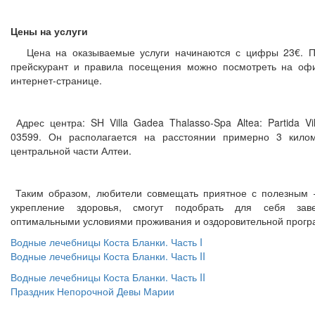
Цены на услуги
Цена на оказываемые услуги начинаются с цифры 23€. 
прейскурант и правила посещения можно посмотреть на оф
интернет-странице.
Адрес центра: SH Villa Gadea Thalasso-Spa Altea: Partida Vi
03599. Он располагается на расстоянии примерно 3 кило
центральной части Алтеи.
Таким образом, любители совмещать приятное с полезным 
укрепление здоровья, смогут подобрать для себя зав
оптимальными условиями проживания и оздоровительной прог
Водные лечебницы Коста Бланки. Часть I
Водные лечебницы Коста Бланки. Часть II
Водные лечебницы Коста Бланки. Часть II
Праздник Непорочной Девы Марии