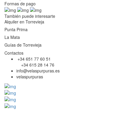
Formas de pago
También puede interesarte
Alquiler en Torrevieja
Punta Prima
La Mata
Guías de Torrevieja
Contactos
+34 651 77 60 51
+34 615 28 14 76
info@velaspurpuras.es
velaspurpuras