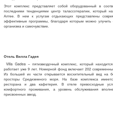
Этот комплекс представляет собой оборудованный в соотв
последними тенденциями центр талассотерапии, который на
Алтее. В нем к услугам отдыхающих представлены совр
эффективные программы, благодаря которым можно улучить 
организма и самочувствие.
Отель Вилла Гадея
Villa Gadea – пятизвездочный комплекс, который находится
работает уже 9 лет. Номерной фонд включает 202 современны
Из большей их части открывается восхитительный вид на б
просторы Средиземного моря. На базе комплекса имеет
ресторана и два кафетерия. В отеле превосходные усл
комфортного проживания, а уровень обслуживания вполн
присвоенных звезд.