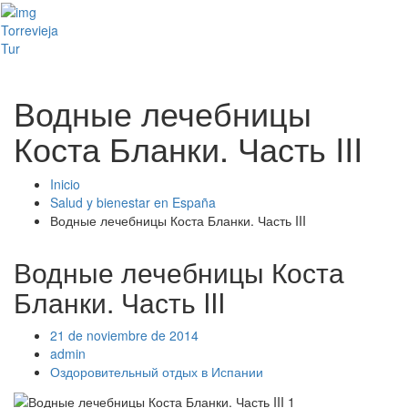
Toggl
Torrevieja
naviga
Tur
Водные лечебницы
Коста Бланки. Часть III
Inicio
Salud y bienestar en España
Водные лечебницы Коста Бланки. Часть III
Водные лечебницы Коста
Бланки. Часть III
21 de noviembre de 2014
admin
Оздоровительный отдых в Испании