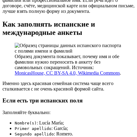
фамилии или профессиональное имя. Если речь идёт о
договоре, счёте, медицинской карте или официальном письме,
лучше взять полную форму из документа.
Как заполнять испанские и
международные анкеты
Образец документа показывает, почему имя и обе
фамилии нужно переносить в анкету без
самовольных сокращений. Источник:
MonicasHouse, CC BY-SA 4.0, Wikimedia Commons
.
Именно здесь красивая семейная система чаще всего
сталкивается с не очень красивой формой сайта.
Если есть три испанских поля
Заполняйте буквально:
: Lucía María;
Nombre(s)
: García;
Primer apellido
: Romero.
Segundo apellido