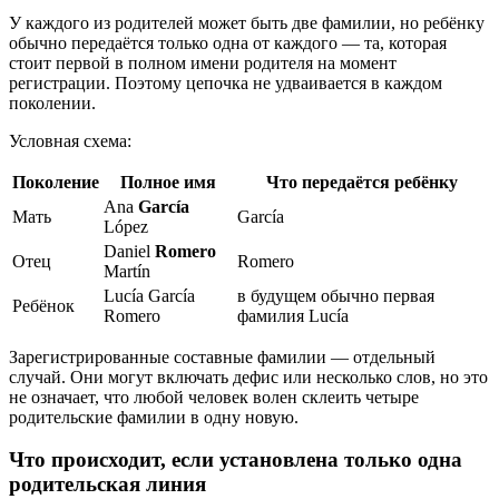
У каждого из родителей может быть две фамилии, но ребёнку
обычно передаётся только одна от каждого — та, которая
стоит первой в полном имени родителя на момент
регистрации. Поэтому цепочка не удваивается в каждом
поколении.
Условная схема:
Поколение
Полное имя
Что передаётся ребёнку
Ana
García
Мать
García
López
Daniel
Romero
Отец
Romero
Martín
Lucía García
в будущем обычно первая
Ребёнок
Romero
фамилия Lucía
Зарегистрированные составные фамилии — отдельный
случай. Они могут включать дефис или несколько слов, но это
не означает, что любой человек волен склеить четыре
родительские фамилии в одну новую.
Что происходит, если установлена только одна
родительская линия