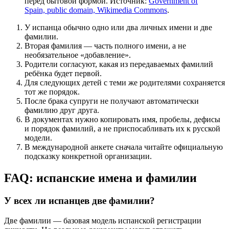
перед бытовой формой. Источник:
Government of
Spain, public domain, Wikimedia Commons
.
У испанца обычно одно или два личных имени и две
фамилии.
Вторая фамилия — часть полного имени, а не
необязательное «добавление».
Родители согласуют, какая из передаваемых фамилий
ребёнка будет первой.
Для следующих детей с теми же родителями сохраняется
тот же порядок.
После брака супруги не получают автоматически
фамилию друг друга.
В документах нужно копировать имя, пробелы, дефисы
и порядок фамилий, а не приспосабливать их к русской
модели.
В международной анкете сначала читайте официальную
подсказку конкретной организации.
FAQ: испанские имена и фамилии
У всех ли испанцев две фамилии?
Две фамилии — базовая модель испанской регистрации