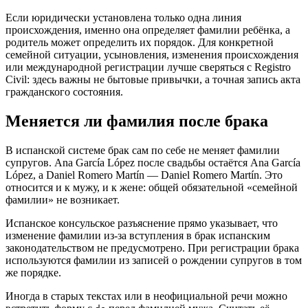
Если юридически установлена только одна линия
происхождения, именно она определяет фамилии ребёнка, а
родитель может определить их порядок. Для конкретной
семейной ситуации, усыновления, изменения происхождения
или международной регистрации лучше сверяться с Registro
Civil: здесь важны не бытовые привычки, а точная запись акта
гражданского состояния.
Меняется ли фамилия после брака
В испанской системе брак сам по себе не меняет фамилии
супругов. Ana García López после свадьбы остаётся Ana García
López, а Daniel Romero Martín — Daniel Romero Martín. Это
относится и к мужу, и к жене: общей обязательной «семейной
фамилии» не возникает.
Испанское консульское разъяснение прямо указывает, что
изменение фамилии из-за вступления в брак испанским
законодательством не предусмотрено. При регистрации брака
используются фамилии из записей о рождении супругов в том
же порядке.
Иногда в старых текстах или в неофициальной речи можно