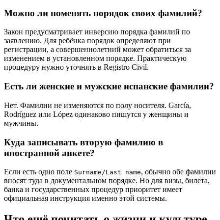
Можно ли поменять порядок своих фамилий?
Закон предусматривает инверсию порядка фамилий по
заявлению. Для ребёнка порядок определяют при
регистрации, а совершеннолетний может обратиться за
изменением в установленном порядке. Практическую
процедуру нужно уточнять в Registro Civil.
Есть ли женские и мужские испанские фамилии?
Нет. Фамилии не изменяются по полу носителя. García,
Rodríguez или López одинаково пишутся у женщины и
мужчины.
Куда записывать вторую фамилию в
иностранной анкете?
Если есть одно поле
, обычно обе фамилии
Surname/Last name
вносят туда в документальном порядке. Но для визы, билета,
банка и государственных процедур приоритет имеет
официальная инструкция именно этой системы.
Что ещё почитать о жизни и культуре