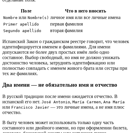
Поле
Что в него вносить
или
личное имя или все личные имена
Nombre
Nombre(s)
первая фамилия
Primer apellido
вторая фамилия
Segundo apellido
Испанский Закон о гражданском реестре говорит, что человек
идентифицируется именем и фамилиями. Для имени
допускаются не более двух простых имён либо одно
составное. Выбор свободный, но имя не должно унижать
достоинство человека, затруднять идентификацию или
полностью совпадать с именем живого брата или сестры при
тех же фамилиях.
Два имени — не обязательно имя и отчество
В русской традиции после имени ожидается отчество. В
испанской его нет.
,
,
José Antonio
María Carmen
Ana María
или
— это личные имена, а не имя плюс
Francisco Javier
отчество.
В быту человек может использовать только одну часть
составного или двойного имени, но при оформлении билета,