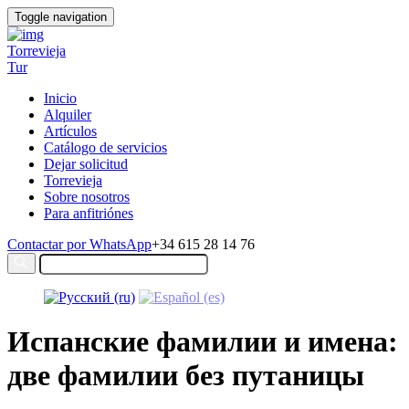
Toggle navigation
Torrevieja
Tur
Inicio
Alquiler
Artículos
Catálogo de servicios
Dejar solicitud
Torrevieja
Sobre nosotros
Para anfitriónes
Contactar por WhatsApp
+34 615 28 14 76
Испанские фамилии и имена:
две фамилии без путаницы