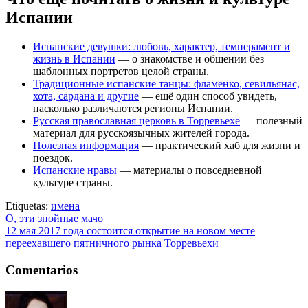
Испании
Испанские девушки: любовь, характер, темперамент и
жизнь в Испании
— о знакомстве и общении без
шаблонных портретов целой страны.
Традиционные испанские танцы: фламенко, севильянас,
хота, сардана и другие
— ещё один способ увидеть,
насколько различаются регионы Испании.
Русская православная церковь в Торревьехе
— полезный
материал для русскоязычных жителей города.
Полезная информация
— практический хаб для жизни и
поездок.
Испанские нравы
— материалы о повседневной
культуре страны.
Etiquetas:
имена
О, эти знойные мачо
12 мая 2017 года состоится открытие на новом месте
переехавшего пятничного рынка Торревьехи
Comentarios