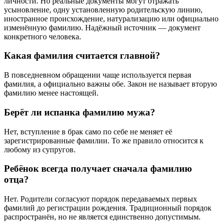
личности. Но реальные документы могут отражать
усыновление, одну установленную родительскую линию,
иностранное происхождение, натурализацию или официально
изменённую фамилию. Надёжный источник — документ
конкретного человека.
Какая фамилия считается главной?
В повседневном обращении чаще используется первая
фамилия, а официально важны обе. Закон не называет вторую
фамилию менее настоящей.
Берёт ли испанка фамилию мужа?
Нет, вступление в брак само по себе не меняет её
зарегистрированные фамилии. То же правило относится к
любому из супругов.
Ребёнок всегда получает сначала фамилию
отца?
Нет. Родители согласуют порядок передаваемых первых
фамилий до регистрации рождения. Традиционный порядок
распространён, но не является единственно допустимым.