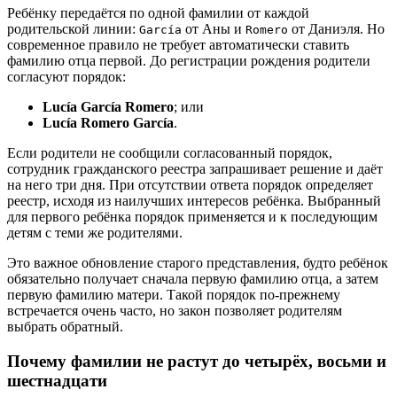
Ребёнку передаётся по одной фамилии от каждой
родительской линии:
от Аны и
от Даниэля. Но
García
Romero
современное правило не требует автоматически ставить
фамилию отца первой. До регистрации рождения родители
согласуют порядок:
Lucía García Romero
; или
Lucía Romero García
.
Если родители не сообщили согласованный порядок,
сотрудник гражданского реестра запрашивает решение и даёт
на него три дня. При отсутствии ответа порядок определяет
реестр, исходя из наилучших интересов ребёнка. Выбранный
для первого ребёнка порядок применяется и к последующим
детям с теми же родителями.
Это важное обновление старого представления, будто ребёнок
обязательно получает сначала первую фамилию отца, а затем
первую фамилию матери. Такой порядок по-прежнему
встречается очень часто, но закон позволяет родителям
выбрать обратный.
Почему фамилии не растут до четырёх, восьми и
шестнадцати