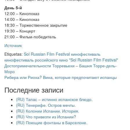
День 5-й
12:00 – Кинопоказ
14:00 – Кинопоказ
18:30 – Торжественное закрытие
19:30 – Концерт
21:00 – Фильм-победитель
Источник
Etiquetas:
Sol Russian Film Festival
кинофестиваль
кинофестиваль российского кино "Sol Russian Film Festival"
Достопримечательности Торревьехи – Башня Торре-дель-
Моро
Рибера или Риоха? Вина, которые предпочитают испанцы
Последние записи
(RU) Тапас – истинно испанское блюдо.
(RU) Тенерифе. Остров мечты.
(RU) Колонии Испании. История.
(RU) Что привезти из Испании?
(RU) Поющие фонтаны в Барселоне.