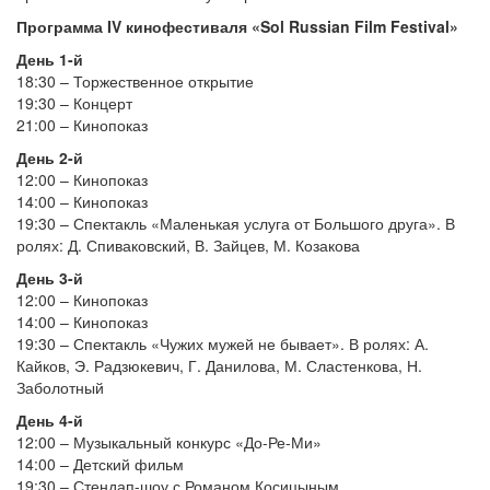
Программа IV кинофестиваля «Sol Russian Film Festival»
День 1-й
18:30 – Торжественное открытие
19:30 – Концерт
21:00 – Кинопоказ
День 2-й
12:00 – Кинопоказ
14:00 – Кинопоказ
19:30 – Спектакль «Маленькая услуга от Большого друга». В
ролях: Д. Спиваковский, В. Зайцев, М. Козакова
День 3-й
12:00 – Кинопоказ
14:00 – Кинопоказ
19:30 – Спектакль «Чужих мужей не бывает». В ролях: А.
Кайков, Э. Радзюкевич, Г. Данилова, М. Сластенкова, Н.
Заболотный
День 4-й
12:00 – Музыкальный конкурс «До-Ре-Ми»
14:00 – Детский фильм
19:30 – Стендап-шоу с Романом Косицыным