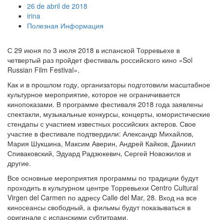
26 de abril de 2018
irina
Полезная Информация
С 29 июня по 3 июля 2018 в испанской Торревьехе в
четвертый раз пройдет фестиваль российского кино «Sol
Russian Film Festival».
Как и в прошлом году, организаторы подготовили масштабное
культурное мероприятие, которое не ограничивается
кинопоказами. В программе фестиваля 2018 года заявлены
спектакли, музыкальные конкурсы, концерты, юмористические
стендапы с участием известных российских актеров. Свое
участие в фестивале подтвердили: Александр Михайлов,
Мария Шукшина, Максим Аверин, Андрей Кайков, Даниил
Спиваковский, Эдуард Радзюкевич, Сергей Новожилов и
другие.
Все основные мероприятия программы по традиции будут
проходить в культурном центре Торревьехи Centro Cultural
Virgen del Carmen по адресу Calle del Mar, 28. Вход на все
киносеансы свободный, а фильмы будут показываться в
оригинале с испанскими субтитрами.