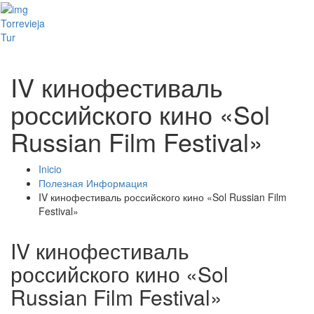
Toggl
Torrevieja
naviga
Tur
IV кинофестиваль
российского кино «Sol
Russian Film Festival»
Inicio
Полезная Информация
IV кинофестиваль российского кино «Sol Russian Film
Festival»
IV кинофестиваль
российского кино «Sol
Russian Film Festival»