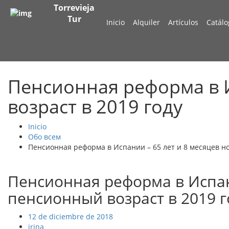
Torrevieja
Tur
Inicio
Alquiler
Artículos
Catálo
Пенсионная реформа в И
возраст в 2019 году
Inicio
Обо всем
Пенсионная реформа в Испании – 65 лет и 8 месяцев н
Пенсионная реформа в Испан
пенсионный возраст в 2019 г
12 de diciembre de 2018
irina