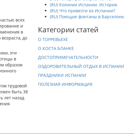
(RU) Колонии Испании. История.
(RU) Что привезти из Испании?
(RU) Поющие фонтаны в Барселоне.
частью всех
ирование и
Категории статей
изменения в
 возраста, до
О ТОРРЕВЬЕХЕ
О КОСТА БЛАНКЕ
ики, эти
ДОСТОПРИМЕЧАТЕЛЬНОСТИ
ботицы в
ким образом
ОЗДОРОВИТЕЛЬНЫЙ ОТДЫХ В ИСПАНИИ
ионного
ПРАЗДНИКИ ИСПАНИИ
ПОЛЕЗНАЯ ИНФОРМАЦИЯ
этом трудовой
олжен быть 38
ь лет назад
нения