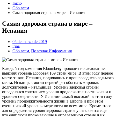
Inicio
Обо всем
Самая здоровая страна в мире – Испания
Самая здоровая страна в мире –
Испания
05 de marzo de 2019
irina
Обо всем
,
Полезная Информация
Каждый год компания Bloomberg проводит исследование,
выясняя уровень здоровья 169 стран мира. В этом году первое
место заняла Испания, поднявшись с прошлогоднего седьмого
места. Испанцы смогли первый раз обогнать мировых
долгожителей – итальянцев. Уровень здоровья страны
определялся сочетанием уровня продолжительности жизни и
уровнем смертности. У Испании самый высокий, в этом году
уровень продолжительности жизни в Европе и при этом
очень низкий уровень смертности во всем мире. Кроме этого
для определения уровня здоровья страны учитывается еще,
что едят люди проживающие в определенной стране и их