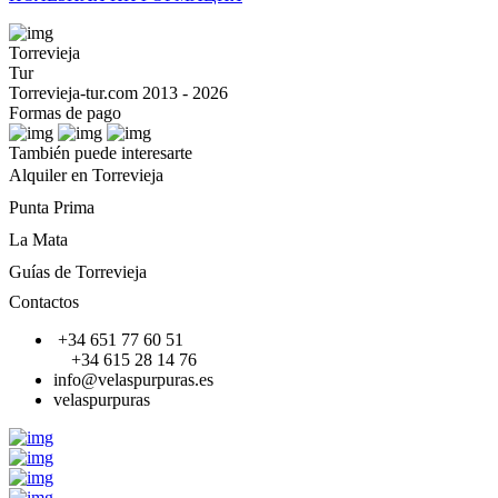
Torrevieja
Tur
Torrevieja-tur.com 2013 - 2026
Formas de pago
También puede interesarte
Alquiler en Torrevieja
Punta Prima
La Mata
Guías de Torrevieja
Contactos
+34 651 77 60 51
+34 615 28 14 76
info@velaspurpuras.es
velaspurpuras