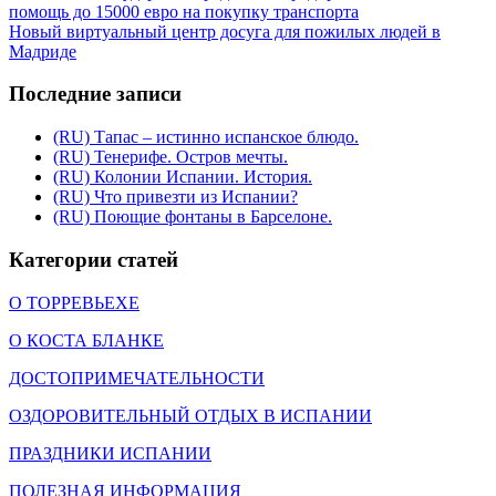
помощь до 15000 евро на покупку транспорта
Новый виртуальный центр досуга для пожилых людей в
Мадриде
Последние записи
(RU) Тапас – истинно испанское блюдо.
(RU) Тенерифе. Остров мечты.
(RU) Колонии Испании. История.
(RU) Что привезти из Испании?
(RU) Поющие фонтаны в Барселоне.
Категории статей
О ТОРРЕВЬЕХЕ
О КОСТА БЛАНКЕ
ДОСТОПРИМЕЧАТЕЛЬНОСТИ
ОЗДОРОВИТЕЛЬНЫЙ ОТДЫХ В ИСПАНИИ
ПРАЗДНИКИ ИСПАНИИ
ПОЛЕЗНАЯ ИНФОРМАЦИЯ