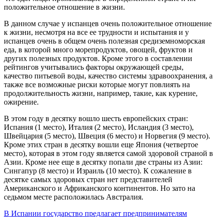
положительное отношение в жизни.
В данном случае у испанцев очень положительное отношение
к жизни, несмотря на все ее трудности и испытания и у
испанцев очень в общем очень полезная средиземноморская
еда, в которой много морепродуктов, овощей, фруктов и
других полезных продуктов. Кроме этого в составлении
рейтингов учитывались факторы окружающей среды,
качество питьевой воды, качество системы здравоохранения, а
также все возможные риски которые могут повлиять на
продолжительность жизни, например, такие, как курение,
ожирение.
В этом году в десятку вошло шесть европейских стран:
Испания (1 место), Италия (2 место), Исландия (3 место),
Швейцария (5 место), Швеция (6 место) и Норвегия (9 место).
Кроме этих стран в десятку вошли еще Япония (четвертое
место), которая в этом году является самой здоровой страной в
Азии. Кроме нее еще в десятку попали две страны из Азии:
Сингапур (8 место) и Израиль (10 место). К сожаление в
десятке самых здоровых стран нет представителей
Американского и Африканского континентов. Но зато на
седьмом месте расположилась Австралия.
В Испании государство предлагает предпринимателям