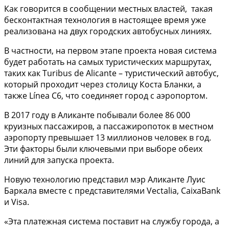
Как говорится в сообщении местных властей, такая
бесконтактная технология в настоящее время уже
реализована на двух городских автобусных линиях.
В частности, на первом этапе проекта новая система
будет работать на самых туристических маршрутах,
таких как Turibus de Alicante – туристический автобус,
который проходит через столицу Коста Бланки, а
также Línea C6, что соединяет город с аэропортом.
В 2017 году в Аликанте побывали более 86 000
круизных пассажиров, а пассажиропоток в местном
аэропорту превышает 13 миллионов человек в год.
Эти факторы были ключевыми при выборе обеих
линий для запуска проекта.
Новую технологию представил мэр Аликанте Луис
Баркала вместе с представителями Vectalia, CaixaBank
и Visa.
«Эта платежная система поставит на службу города, а