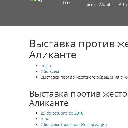
Tur
Inicio
Alquiler
Artí
Выставка против ж
Аликанте
Inicio
Обо всем
Выставка против жестокого обращения с ж
Выставка против жест
Аликанте
25 de octubre de 2018
irina
Обо всем
,
Полезная Информация