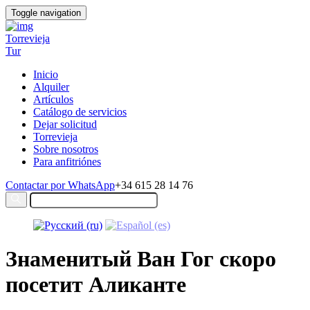
Toggle navigation
Torrevieja
Tur
Inicio
Alquiler
Artículos
Catálogo de servicios
Dejar solicitud
Torrevieja
Sobre nosotros
Para anfitriónes
Contactar por WhatsApp
+34 615 28 14 76
Знаменитый Ван Гог скоро
посетит Аликанте