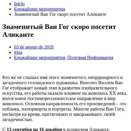
Inicio
Ближайшие мероприятия
Знаменитый Ван Гог скоро посетит Аликанте
Знаменитый Ван Гог скоро посетит
Аликанте
03 de agosto de 2018
irina
Ближайшие мероприятия
,
Полезная Информация
Кто же не слышал имя этого знаменитого, неординарного и
загадочного голландского художника. Винсент Виллем Ван
Гог отображает новый этап в развитии изобразительного
искусства, его работы оказали влияние на живопись XX века,
внеся новое постимпрессионистское направление в мир
живописи. Основная направленность его произведений – это
пейзажи, натюрморты и портреты. Многие работы Ван Гога,
несмотря на время, притягивают и завораживают, своей
загадочностью.
С
13 сентября по 16 декабря
в испанском Аликанте,