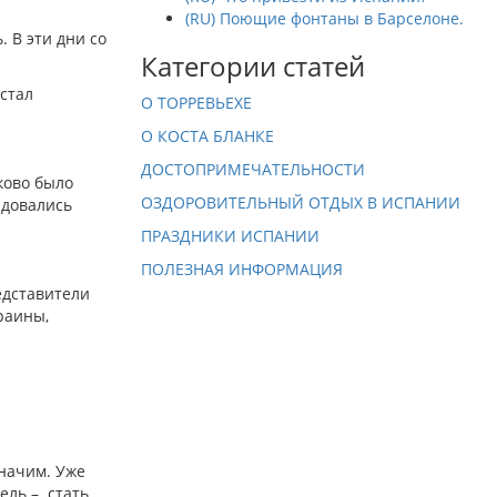
(RU) Поющие фонтаны в Барселоне.
 В эти дни со
Категории статей
стал
О ТОРРЕВЬЕХЕ
О КОСТА БЛАНКЕ
ДОСТОПРИМЕЧАТЕЛЬНОСТИ
ково было
ОЗДОРОВИТЕЛЬНЫЙ ОТДЫХ В ИСПАНИИ
адовались
ПРАЗДНИКИ ИСПАНИИ
ПОЛЕЗНАЯ ИНФОРМАЦИЯ
едставители
раины,
значим. Уже
ель – стать