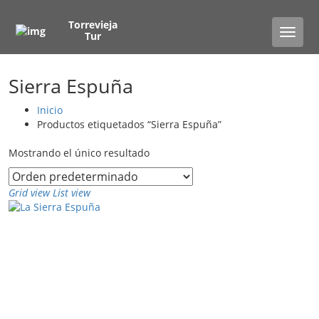
Torrevieja
Toggle
Tur
naviga
Sierra Espuña
Inicio
Productos etiquetados “Sierra Espuña”
Mostrando el único resultado
Grid view
List view