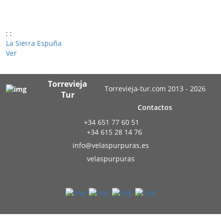
:
:
La Sierra Espuña
Ver
Torrevieja
Torrevieja-tur.com 2013 - 2026
Tur
Contactos
+34 651 77 60 51
+34 615 28 14 76
info@velaspurpuras.es
velaspurpuras