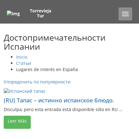
Torrevieja
Toggle
Tur
naviga
Достопримечательности
Испании
Inicio
Статьи
Lugares de interés en España
Упорядочить по популярности
(RU) Тапас – истинно испанское блюдо.
Disculpa, pero esta entrada está disponible sólo en RU ...
Leer Más