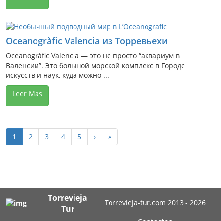
Oceanogràfic Valencia из Торревьехи
Oceanogràfic Valencia — это не просто “аквариум в
Валенсии”. Это большой морской комплекс в Городе
искусств и наук, куда можно ...
Leer Más
1
2
3
4
5
›
»
Torrevieja
Torrevieja-tur.com 2013 - 2026
Tur