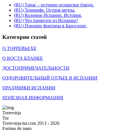
(RU) Тапас – истинно испанское блюдо.
(RU) Тенерифе. Остров мечты.
(RU) Колонии Испании. История.
(RU) Что привезти из Испании?
(RU) Поющие фонтаны в Барселоне.
Категории статей
О ТОРРЕВЬЕХЕ
О КОСТА БЛАНКЕ
ДОСТОПРИМЕЧАТЕЛЬНОСТИ
ОЗДОРОВИТЕЛЬНЫЙ ОТДЫХ В ИСПАНИИ
ПРАЗДНИКИ ИСПАНИИ
ПОЛЕЗНАЯ ИНФОРМАЦИЯ
Torrevieja
Tur
Torrevieja-tur.com 2013 - 2026
Formas de pago