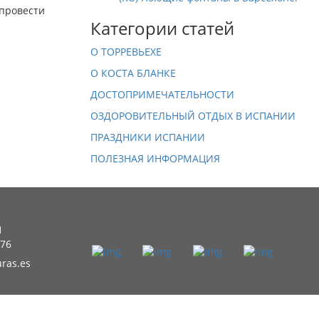
 провести
Категории статей
О ТОРРЕВЬЕХЕ
О КОСТА БЛАНКЕ
ДОСТОПРИМЕЧАТЕЛЬНОСТИ
ОЗДОРОВИТЕЛЬНЫЙ ОТДЫХ В ИСПАНИИ
ПРАЗДНИКИ ИСПАНИИ
ПОЛЕЗНАЯ ИНФОРМАЦИЯ
1
 76
ras.es