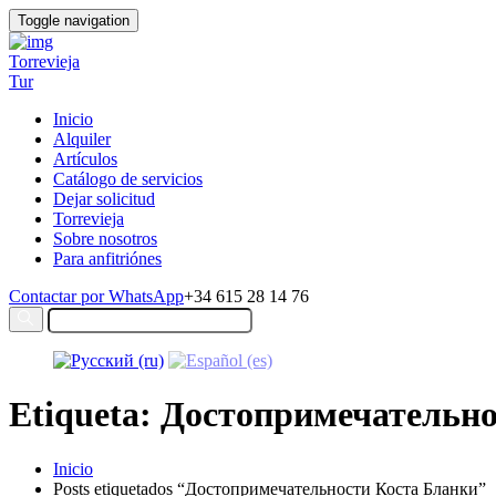
Toggle navigation
Torrevieja
Tur
Inicio
Alquiler
Artículos
Catálogo de servicios
Dejar solicitud
Torrevieja
Sobre nosotros
Para anfitriónes
Contactar por WhatsApp
+34 615 28 14 76
Etiqueta: Достопримечательн
Inicio
Posts etiquetados “Достопримечательности Коста Бланки”