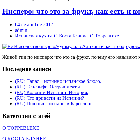
Нисперо: что это за фрукт, как есть и к
04 de abril de 2017
admin
Испанская кухня
,
О Коста Бланке
,
О Торревьехе
Живой гид по нисперо: что это за фрукт, почему его называют м
Последние записи
(RU) Тапас – истинно испанское блюдо.
(RU) Тенерифе. Остров мечты.
(RU) Колонии Испании. История.
(RU) Что привезти из Испании?
(RU) Поющие фонтаны в Барселоне.
Категории статей
О ТОРРЕВЬЕХЕ
О КОСТА БЛАНКЕ