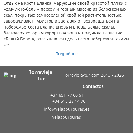
Отдых на Коста Бланка. Чарующие своей красотой пляжи с
жемчужно-белым песком и горный массив из белоснежных
скал, покрытых вечнозеленой хвойной растительностью,
завораживают туристов и заставляют возвращаться на
побережье Коста Бланка вновь и вновь. Белые скалы,
благодаря которым курортная зона и получила название
«Белый Берег», рассыпаются вдоль всего побережья такими
же
Подробнее
Torrevieja
Torrevieja-tur.com 2013 - 2026
Tur
Contactos
+34 651 77 60 51
+34 615 28 14 76
info@velaspurpuras.es
velaspurpuras