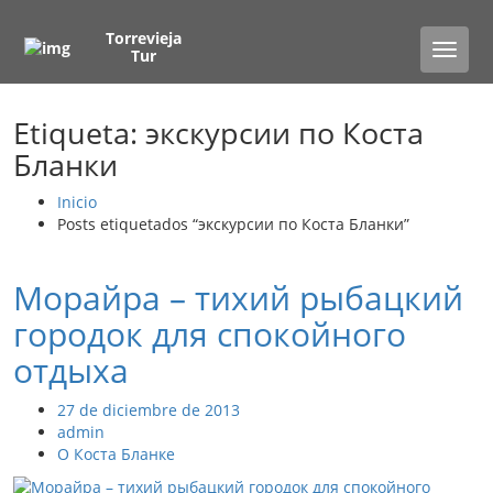
Torrevieja
Toggle
Tur
naviga
Etiqueta: экскурсии по Коста
Бланки
Inicio
Posts etiquetados “экскурсии по Коста Бланки”
Морайра – тихий рыбацкий
городок для спокойного
отдыха
27 de diciembre de 2013
admin
О Коста Бланке