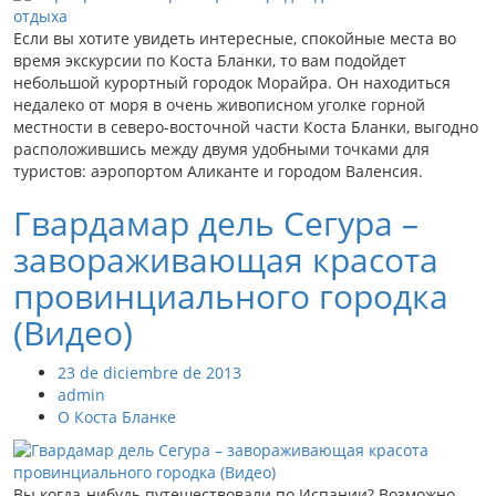
Если вы хотите увидеть интересные, спокойные места во
время экскурсии по Коста Бланки, то вам подойдет
небольшой курортный городок Морайра. Он находиться
недалеко от моря в очень живописном уголке горной
местности в северо-восточной части Коста Бланки, выгодно
расположившись между двумя удобными точками для
туристов: аэропортом Аликанте и городом Валенсия.
Гвардамар дель Сегура –
завораживающая красота
провинциального городка
(Видео)
23 de diciembre de 2013
admin
О Коста Бланке
Вы когда-нибудь путешествовали по Испании? Возможно,