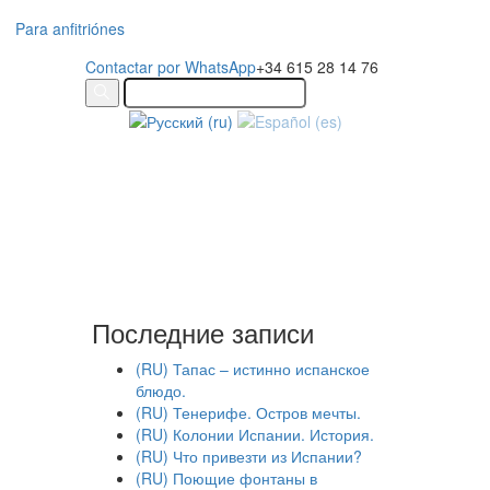
Para anfitriónes
Contactar por WhatsApp
+34 615 28 14 76
Последние записи
(RU) Тапас – истинно испанское
блюдо.
(RU) Тенерифе. Остров мечты.
(RU) Колонии Испании. История.
(RU) Что привезти из Испании?
(RU) Поющие фонтаны в