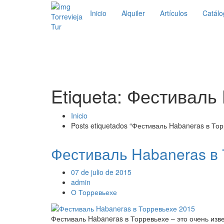
Inicio
Alquiler
Artículos
Catálo
Torrevieja
Tur
Etiqueta: Фестиваль
Inicio
Posts etiquetados “Фестиваль Habaneras в То
Фестиваль Habaneras в
07 de julio de 2015
admin
О Торревьехе
Фестиваль Habaneras в Торревьехе – это очень из