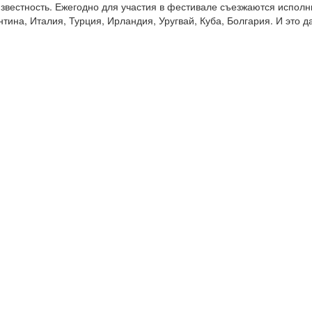
известность. Ежегодно для участия в фестивале съезжаются исполн
нтина, Италия, Турция, Ирландия, Уругвай, Куба, Болгария. И это д