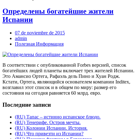
Определены богатейшие жители
Испании
07 de noviembre de 2015
admin
Полезная Информация
В соответствии с опубликованной Forbes версией, список
богатейших людей планеты включает трех жителей Испании.
Это Амансио Ортега, Рафаэль дель Пино и Хуан Родж.
Кстати, Ортега, являющийся основателем компании Inditex,
возглавил этот список и в общем по миру: размер его
состояния на сегодня равняется 60 млрд. евро.
Последние записи
(RU) Тапас – истинно испанское блюдо.
(RU) Тенерифе. Остров мечты.
(RU) Колонии Испании. История.
(RU) Что привезти из Испании?