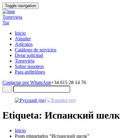
Toggle navigation
Torrevieja
Tur
Inicio
Alquiler
Artículos
Catálogo de servicios
Dejar solicitud
Torrevieja
Sobre nosotros
Para anfitriónes
Contactar por WhatsApp
+34 615 28 14 76
Etiqueta: Испанский шелк
Inicio
Posts etiquetados “Испанский шелк”