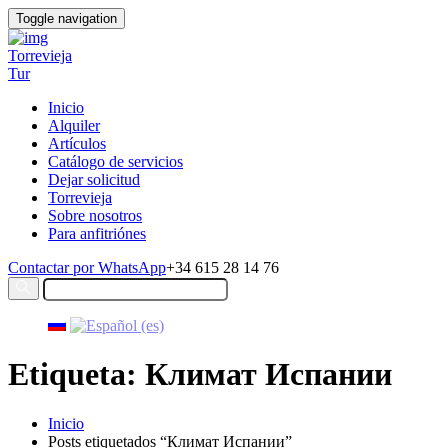
Toggle navigation
Torrevieja
Tur
Inicio
Alquiler
Artículos
Catálogo de servicios
Dejar solicitud
Torrevieja
Sobre nosotros
Para anfitriónes
Contactar por WhatsApp
+34 615 28 14 76
Etiqueta: Климат Испании
Inicio
Posts etiquetados “Климат Испании”