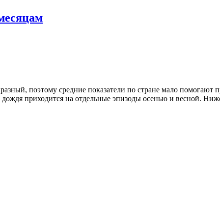
 месяцам
разный, поэтому средние показатели по стране мало помогают п
сть дождя приходится на отдельные эпизоды осенью и весной. Ни