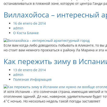
останавливаться в пляжной зоне, которую от центра Ганди р
Виллахойоса – интересный 
16 de enero de 2014
admin
О Коста Бланке
Если вам когда-либо доводилось побывать в Аликанте, то вы 
но стоит вам немного проехаться к району Ла Марина и эта 
Как пережить зиму в Испани
13 de enero de 2014
admin
Полезная Информация
И хотя Испания – это солнечная страна, имеющая мягкий и т
отоплению зданий. Дл нас, наверное, удивительным будет тот
4˚С ночью. Но несколько недель такой погоды заставляет