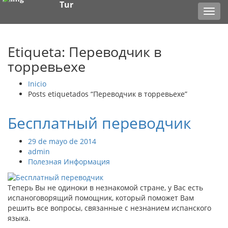
Tur
Toggl
navig
Etiqueta: Переводчик в
торревьехе
Inicio
Posts etiquetados “Переводчик в торревьехе”
Бесплатный переводчик
29 de mayo de 2014
admin
Полезная Информация
Теперь Вы не одиноки в незнакомой стране, у Вас есть
испаноговорящий помощник, который поможет Вам
решить все вопросы, связанные с незнанием испанского
языка.