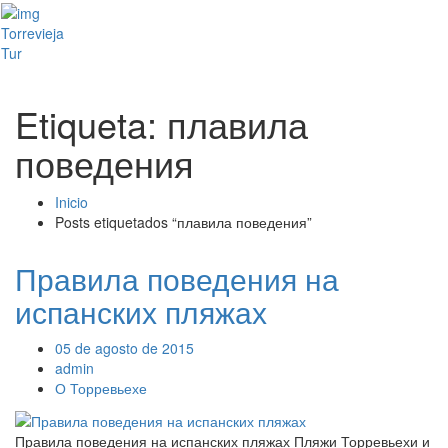
Toggl
Torrevieja
naviga
Tur
Etiqueta: плавила
поведения
Inicio
Posts etiquetados “плавила поведения”
Правила поведения на
испанских пляжах
05 de agosto de 2015
admin
О Торревьехе
Правила поведения на испанских пляжах Пляжи Торревьехи и