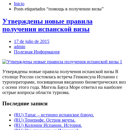
Inicio
Posts etiquetados “помощь в получении визы”
Утверждены новые правила
получения испанской визы
17 de julio de 2015
admin
Полезная Информация
Утверждены новые правила получения испанской визы В
столице России состоялась встреча Генконсула Испании с
туроператорами, посвященная введению биометрических виз
с осени этого года. Мигель Бауса Море ответил на наиболее
острые вопросы области туризма.
Последние записи
(RU) Тапас – истинно испанское блюдо.
(RU) Тенерифе. Остров мечты.
(RU) Колонии Испании. История.