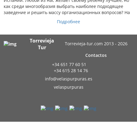
Испании. Любой из нас желает своему ребенку лучшее, но
как среди многообразия выбрать наиболее подходящее
заведение и решить массу организационных вопросов? На
Подробнее
Torrevieja
Torrevieja-tur.com 2013 - 2026
Tur
Contactos
+34 651 77 60 51
+34 615 28 14 76
info@velaspurpuras.es
velaspurpuras