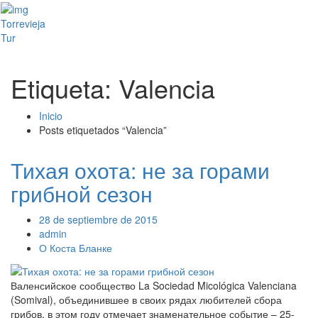
Toggl
Torrevieja
naviga
Tur
Etiqueta: Valencia
Inicio
Posts etiquetados “Valencia”
Тихая охота: не за горами
грибной сезон
28 de septiembre de 2015
admin
О Коста Бланке
Валенсийское сообщество La Sociedad Micológica Valenciana
(Somival), объединившее в своих рядах любителей сбора
грибов, в этом году отмечает знаменательное событие – 25-